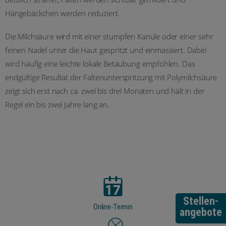
Hängebäckchen werden reduziert.
Die Milchsäure wird mit einer stumpfen Kanüle oder einer sehr
feinen Nadel unter die Haut gespritzt und einmassiert. Dabei
wird häufig eine leichte lokale Betäubung empfohlen. Das
endgültige Resultat der Faltenunterspritzung mit Polymilchsäure
zeigt sich erst nach ca. zwei bis drei Monaten und hält in der
Regel ein bis zwei Jahre lang an.
Stellen-
Online-Termin
angebote