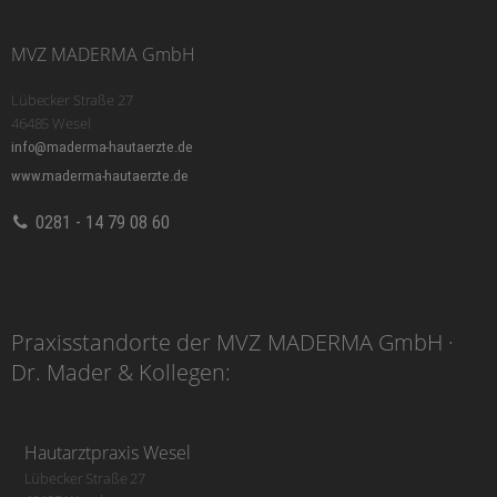
MVZ MADERMA GmbH
Lübecker Straße 27
46485 Wesel
info@maderma-hautaerzte.de
www.maderma-hautaerzte.de
0281 - 14 79 08 60
Praxisstandorte der MVZ MADERMA GmbH ·
Dr. Mader & Kollegen:
Hautarztpraxis Wesel
Lübecker Straße 27