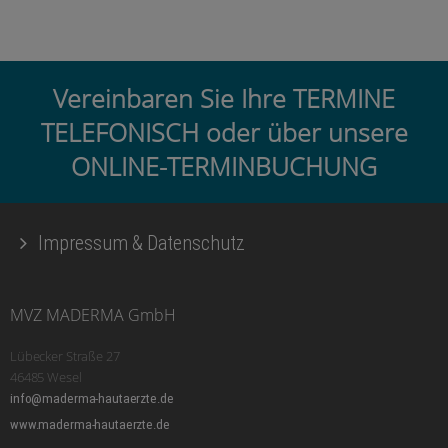
Vereinbaren Sie Ihre TERMINE
TELEFONISCH oder über unsere
ONLINE-TERMINBUCHUNG
Impressum & Datenschutz
MVZ MADERMA GmbH
Lübecker Straße 27
46485 Wesel
info@maderma-hautaerzte.de
www.maderma-hautaerzte.de