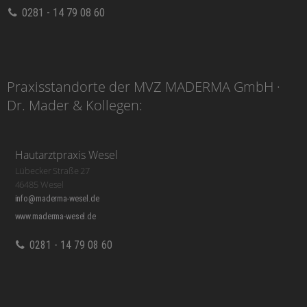
0281 - 14 79 08 60
Praxisstandorte der MVZ MADERMA GmbH ·
Dr. Mader & Kollegen:
Hautarztpraxis Wesel
Lübecker Straße 27
46485 Wesel
info@maderma-wesel.de
www.maderma-wesel.de
0281 - 14 79 08 60