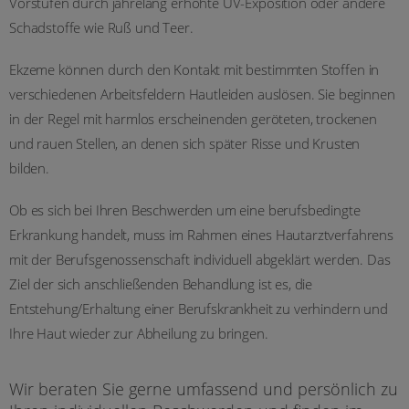
Vorstufen durch jahrelang erhöhte UV-Exposition oder andere
Schadstoffe wie Ruß und Teer.
Ekzeme können durch den Kontakt mit bestimmten Stoffen in
verschiedenen Arbeitsfeldern Hautleiden auslösen. Sie beginnen
in der Regel mit harmlos erscheinenden geröteten, trockenen
und rauen Stellen, an denen sich später Risse und Krusten
bilden.
Ob es sich bei Ihren Beschwerden um eine berufsbedingte
Erkrankung handelt, muss im Rahmen eines Hautarztverfahrens
mit der Berufsgenossenschaft individuell abgeklärt werden. Das
Ziel der sich anschließenden Behandlung ist es, die
Entstehung/Erhaltung einer Berufskrankheit zu verhindern und
Ihre Haut wieder zur Abheilung zu bringen.
Wir beraten Sie gerne umfassend und persönlich zu