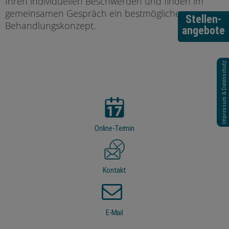
Ihren individuellen Beschwerden und finden im
gemeinsamen Gespräch ein bestmögliches
Stellen-
Behandlungskonzept.
angebote
Impressum & Datenschutz
Online-Termin
Kontakt
E-Mail