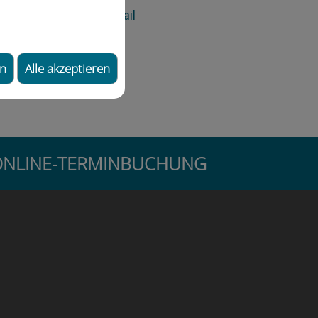
E-Mail
en
Alle akzeptieren
re ONLINE-TERMINBUCHUNG