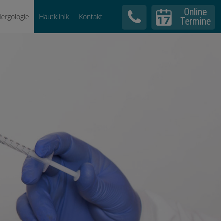
Online
llergologie
Hautklinik
Kontakt
Termine