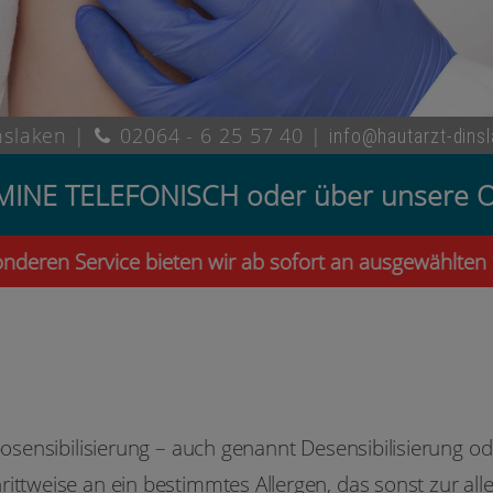
nslaken |
02064 - 6 25 57 40
|
info@hautarzt-dins
ERMINE TELEFONISCH oder über unse
n Service bieten wir ab sofort an ausgewählten Sam
posensibilisierung – auch genannt Desensibilisierung od
rittweise an ein bestimmtes Allergen, das sonst zur al