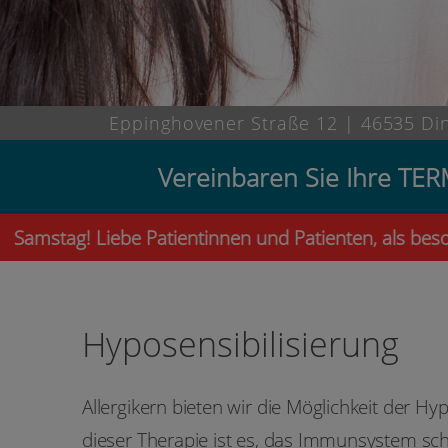
Eppinghovener Straße 12 | 46535 Di
Vereinbaren Sie Ihre T
ag! Liebe Patientinnen und Patienten, als besondere
Hyposensibilisierung
Allergikern bieten wir die Möglichkeit der Hy
dieser Therapie ist es, das Immunsystem sch