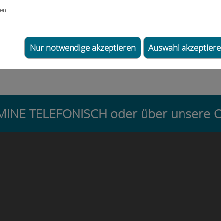
Kontakt
gen
Nur notwendige akzeptieren
Auswahl akzeptier
ERMINE TELEFONISCH oder über unse