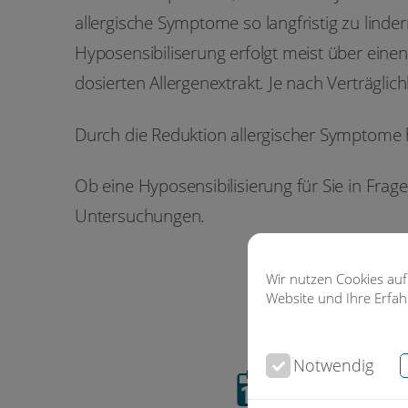
allergische Symptome so langfristig zu linde
Hyposensibiliserung erfolgt meist über einen
dosierten Allergenextrakt. Je nach Verträglich
Durch die Reduktion allergischer Symptome h
Ob eine Hyposensibilisierung für Sie in Fra
Untersuchungen.
Wir nutzen Cookies auf
Website und Ihre Erfa
Notwendig